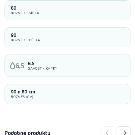
60
ROZMĚR - ŠÍŘKA
90
ROZMĚR - DÉLKA
6.5
SAVOST - KAPKY
90 x 60 cm
ROZMĚR (CM)
Podobné produkty