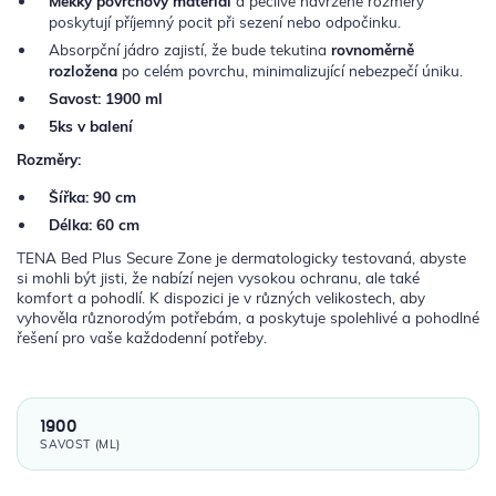
Měkký povrchový materiál
a pečlivě navržené rozměry
poskytují příjemný pocit při sezení nebo odpočinku.
Absorpční jádro zajistí, že bude tekutina
rovnoměrně
rozložena
po celém povrchu, minimalizující nebezpečí úniku.
Savost: 1900 ml
5ks v balení
Rozměry:
Šířka: 90 cm
Délka: 60 cm
TENA Bed Plus Secure Zone je dermatologicky testovaná, abyste
si mohli být jisti, že nabízí nejen vysokou ochranu, ale také
komfort a pohodlí. K dispozici je v různých velikostech, aby
vyhověla různorodým potřebám, a poskytuje spolehlivé a pohodlné
řešení pro vaše každodenní potřeby.
1900
SAVOST (ML)