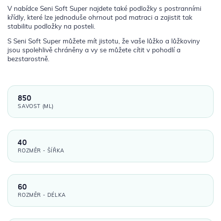
V nabídce Seni Soft Super najdete také podložky s postranními
křídly, které lze jednoduše ohrnout pod matraci a zajistit tak
stabilitu podložky na posteli.
S Seni Soft Super můžete mít jistotu, že vaše lůžko a lůžkoviny
jsou spolehlivě chráněny a vy se můžete cítit v pohodlí a
bezstarostně.
850
SAVOST (ML)
40
ROZMĚR - ŠÍŘKA
60
ROZMĚR - DÉLKA