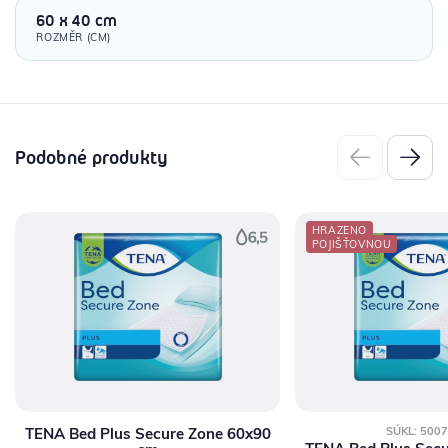
60 x 40 cm
ROZMĚR (CM)
Podobné produkty
HRAZENO
POJIŠŤOVNOU
TENA Bed Plus Secure Zone 60x90
SÚKL: 500