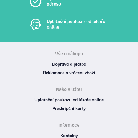
adresu
Uplatnění poukazu od lékaře
online
Vše o nákupu
Doprava a platba
Reklamace a vrácení zboží
Naše služby
Uplatnění poukazu od lékaře online
Preskripční karty
Informace
Kontakty