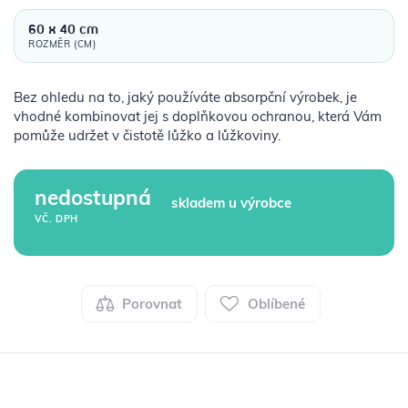
60 x 40 cm
ROZMĚR (CM)
Bez ohledu na to, jaký používáte absorpční výrobek, je
vhodné kombinovat jej s doplňkovou ochranou, která Vám
pomůže udržet v čistotě lůžko a lůžkoviny.
nedostupná
skladem u výrobce
VČ. DPH
Porovnat
Oblíbené