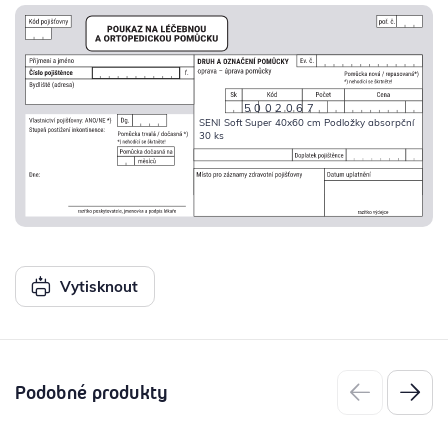
5002067
SENI Soft Super 40x60 cm Podložky absorpční
30 ks
Vytisknout
Podobné produkty