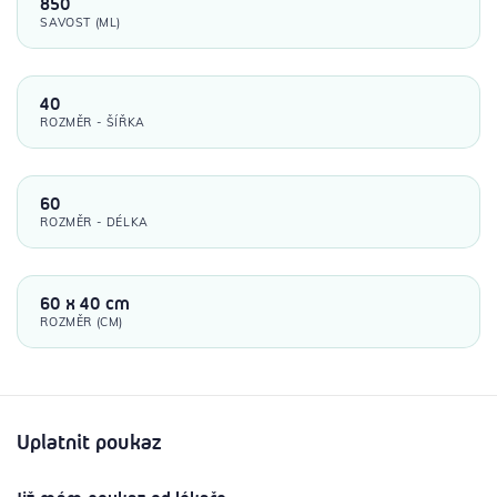
850
SAVOST (ML)
40
ROZMĚR - ŠÍŘKA
60
ROZMĚR - DÉLKA
60 x 40 cm
ROZMĚR (CM)
Uplatnit poukaz