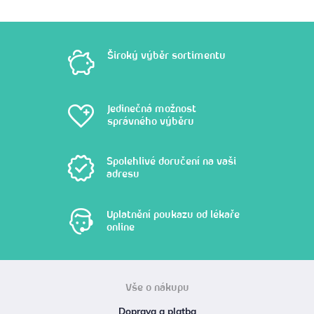
Široký výběr sortimentu
Jedinečná možnost
správného výběru
Spolehlivé doručení na vaši
adresu
Uplatnění poukazu od lékaře
online
Vše o nákupu
Doprava a platba