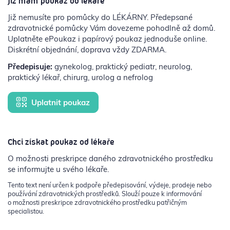
Již mám poukaz od lékaře
Již nemusíte pro pomůcky do LÉKÁRNY. Předepsané
zdravotnické pomůcky Vám dovezeme pohodlně až domů.
Uplatněte ePoukaz i papírový poukaz jednoduše online.
Diskrétní objednání, doprava vždy ZDARMA.
Předepisuje:
gynekolog, praktický pediatr, neurolog,
praktický lékař, chirurg, urolog a nefrolog
Uplatnit poukaz
Chci získat poukaz od lékaře
O možnosti preskripce daného zdravotnického prostředku
se informujte u svého lékaře.
Tento text není určen k podpoře předepisování, výdeje, prodeje nebo
používání zdravotnických prostředků. Slouží pouze k informování
o možnosti preskripce zdravotnického prostředku patřičným
specialistou.