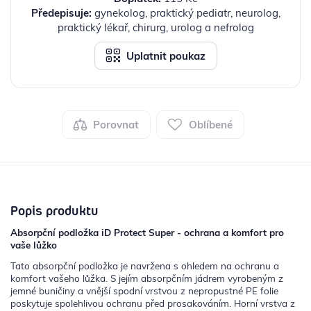
Předepisuje:
gynekolog, praktický pediatr, neurolog,
praktický lékař, chirurg, urolog a nefrolog
Uplatnit poukaz
Porovnat
Oblíbené
Popis produktu
Absorpční podložka iD Protect Super - ochrana a komfort pro
vaše lůžko
Tato absorpční podložka je navržena s ohledem na ochranu a
komfort vašeho lůžka. S jejím absorpčním jádrem vyrobeným z
jemné buničiny a vnější spodní vrstvou z nepropustné PE folie
poskytuje spolehlivou ochranu před prosakováním. Horní vrstva z