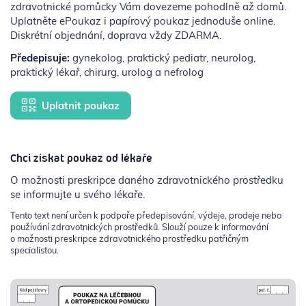
zdravotnické pomůcky Vám dovezeme pohodlně až domů.
Uplatněte ePoukaz i papírový poukaz jednoduše online.
Diskrétní objednání, doprava vždy ZDARMA.
Předepisuje:
gynekolog, praktický pediatr, neurolog,
praktický lékař, chirurg, urolog a nefrolog
Uplatnit poukaz
Chci získat poukaz od lékaře
O možnosti preskripce daného zdravotnického prostředku
se informujte u svého lékaře.
Tento text není určen k podpoře předepisování, výdeje, prodeje nebo
používání zdravotnických prostředků. Slouží pouze k informování
o možnosti preskripce zdravotnického prostředku patřičným
specialistou.