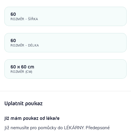
60
ROZMĚR - ŠÍŘKA
60
ROZMĚR - DÉLKA
60 x 60 cm
ROZMĚR (CM)
Uplatnit poukaz
Již mám poukaz od lékaře
Již nemusíte pro pomůcky do LÉKÁRNY. Předepsané