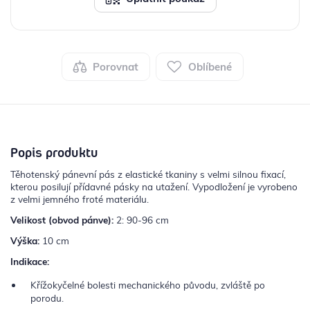
Porovnat
Oblíbené
Popis produktu
Těhotenský pánevní pás z elastické tkaniny s velmi silnou fixací,
kterou posilují přídavné pásky na utažení. Vypodložení je vyrobeno
z velmi jemného froté materiálu.
Velikost (obvod pánve):
2: 90-96 cm
Výška:
10 cm
Indikace:
Křížokyčelné bolesti mechanického původu, zvláště po
porodu.