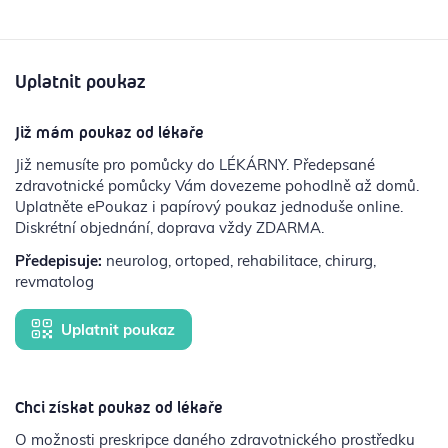
Uplatnit poukaz
Již mám poukaz od lékaře
Již nemusíte pro pomůcky do LÉKÁRNY. Předepsané
zdravotnické pomůcky Vám dovezeme pohodlně až domů.
Uplatněte ePoukaz i papírový poukaz jednoduše online.
Diskrétní objednání, doprava vždy ZDARMA.
Předepisuje:
neurolog, ortoped, rehabilitace, chirurg,
revmatolog
Uplatnit poukaz
Chci získat poukaz od lékaře
O možnosti preskripce daného zdravotnického prostředku