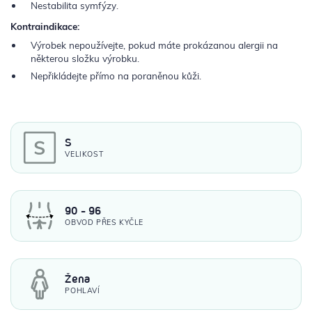
Nestabilita symfýzy.
Kontraindikace:
Výrobek nepoužívejte, pokud máte prokázanou alergii na
některou složku výrobku.
Nepřikládejte přímo na poraněnou kůži.
S
VELIKOST
90 - 96
OBVOD PŘES KYČLE
Žena
POHLAVÍ