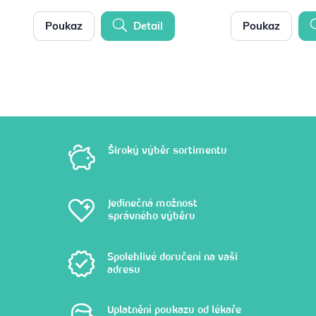
Poukaz
Detail
Poukaz
Široký výběr sortimentu
Jedinečná možnost
správného výběru
Spolehlivé doručení na vaši
adresu
Uplatnění poukazu od lékaře