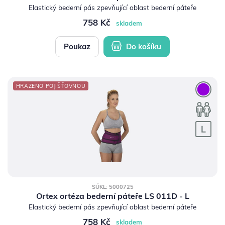
Elastický bederní pás zpevňující oblast bederní páteře
758 Kč
skladem
Poukaz
Do košíku
HRAZENO POJIŠŤOVNOU
SÚKL: 5000725
Ortex ortéza bederní páteře LS 011D - L
Elastický bederní pás zpevňující oblast bederní páteře
758 Kč
skladem