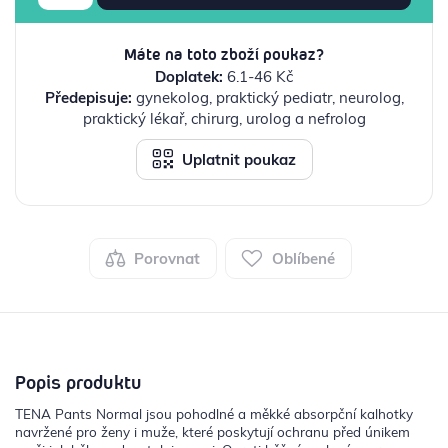
Máte na toto zboží poukaz?
Doplatek:
6.1-46 Kč
Předepisuje:
gynekolog, praktický pediatr, neurolog,
praktický lékař, chirurg, urolog a nefrolog
Uplatnit poukaz
Porovnat
Oblíbené
Popis produktu
TENA Pants Normal jsou pohodlné a měkké absorpční kalhotky
navržené pro ženy i muže, které poskytují ochranu před únikem