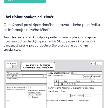
Chci získat poukaz od lékaře
O možnosti preskripce daného zdravotnického prostředku
se informujte u svého lékaře.
Tento text není určen k podpoře předepisování, výdeje, prodeje nebo
používání zdravotnických prostředků. Slouží pouze k informování
o možnosti preskripce zdravotnického prostředku patřičným
specialistou.
5007630
TENA Pants Normal S Kalhotky absorpční
natahovací 15ks