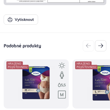
Vytisknout
Podobné produkty
HRAZENO
HRAZENO
POJIŠŤOVNOU
POJIŠŤOVNOU