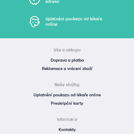
adresu
Uplatnění poukazu od lékaře
online
Vše o nákupu
Doprava a platba
Reklamace a vrácení zboží
Naše služby
Uplatnění poukazu od lékaře online
Preskripční karty
Informace
Kontakty