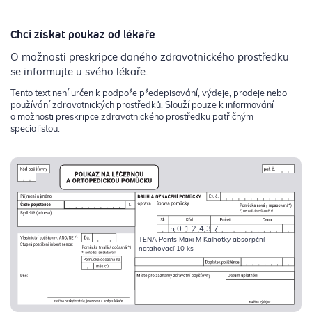
Chci získat poukaz od lékaře
O možnosti preskripce daného zdravotnického prostředku
se informujte u svého lékaře.
Tento text není určen k podpoře předepisování, výdeje, prodeje nebo
používání zdravotnických prostředků. Slouží pouze k informování
o možnosti preskripce zdravotnického prostředku patřičným
specialistou.
5012437
TENA Pants Maxi M Kalhotky absorpční
natahovací 10 ks