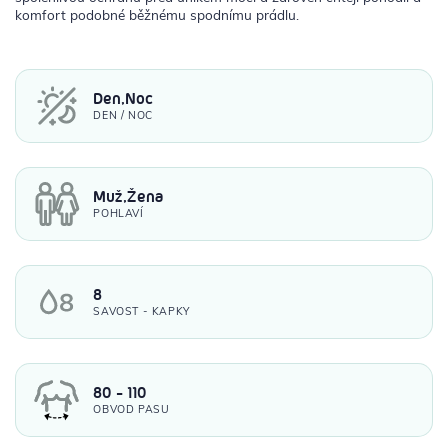
komfort podobné běžnému spodnímu prádlu.
Den,Noc
DEN / NOC
Muž,Žena
POHLAVÍ
8
SAVOST - KAPKY
80 - 110
OBVOD PASU