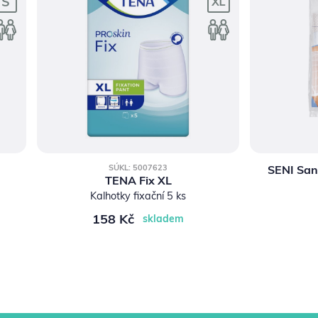
SENI San 
SÚKL: 5007623
TENA Fix XL
Kalhotky fixační 5 ks
158 Kč
skladem