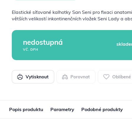
Elastické síťované kalhotky San Seni pro fixaci anatomi
větších velikostí inkontinenčních vložek Seni Lady a ab
nedostupná
sklade
VČ. DPH
Vytisknout
Porovnat
Oblíbené
Popis produktu
Parametry
Podobné produkty