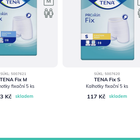
SÚKL: 5007621
SÚKL: 5007620
TENA Fix M
TENA Fix S
hotky fixační 5 ks
Kalhotky fixační 5 ks
3 Kč
117 Kč
skladem
skladem