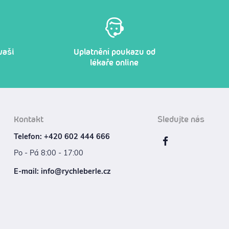
vaši
Uplatnění poukazu od
lékaře online
Kontakt
Sledujte nás
Telefon: +420 602 444 666
Po - Pá 8:00 - 17:00
E‑mail: info@rychleberle.cz