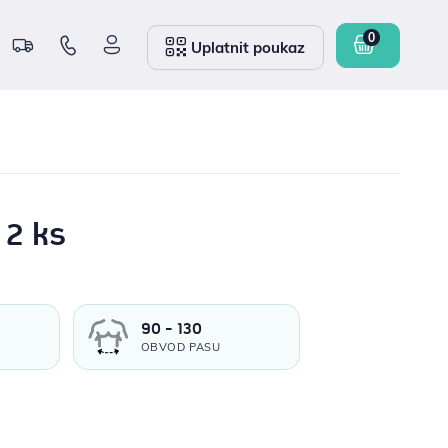
Uplatnit poukaz
 2 ks
90 - 130
OBVOD PASU