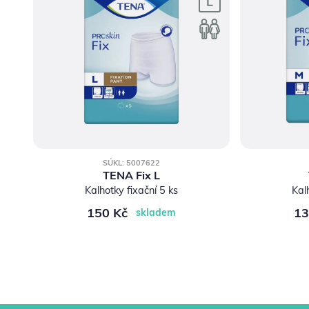
SÚKL: 5007622
TENA Fix L
Kalhotky fixační 5 ks
Kal
150 Kč
13
skladem