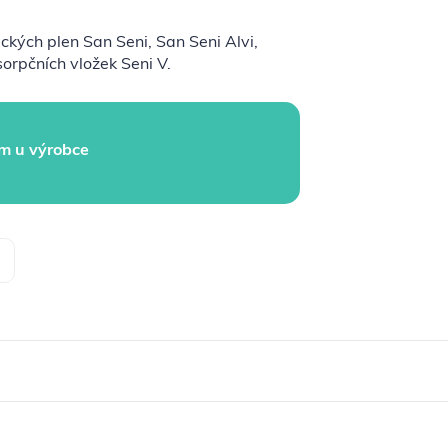
ckých plen San Seni, San Seni Alvi,
sorpčních vložek Seni V.
m u výrobce