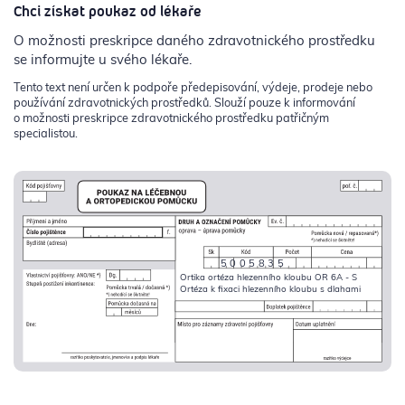
Chci získat poukaz od lékaře
O možnosti preskripce daného zdravotnického prostředku
se informujte u svého lékaře.
Tento text není určen k podpoře předepisování, výdeje, prodeje nebo
používání zdravotnických prostředků. Slouží pouze k informování
o možnosti preskripce zdravotnického prostředku patřičným
specialistou.
5005835
Ortika ortéza hlezenního kloubu OR 6A - S
Ortéza k fixaci hlezenního kloubu s dlahami