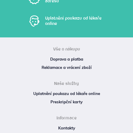
adresu
Uplatnění poukazu od lékaře
online
Vše o nákupu
Doprava a platba
Reklamace a vrácení zboží
Naše služby
Uplatnění poukazu od lékaře online
Preskripční karty
Informace
Kontakty