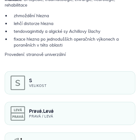
rehabilitace
zhmoždění hlezna
lehčí distorze hlezna
tendovaginitidy a algické sy Achillovy šlachy
fixace hlezna po jednodušších operačních výkonech a
poraněních v této oblasti
Provedení: stranově univerzální
S
VELIKOST
Pravá,Levá
PRAVÁ / LEVÁ