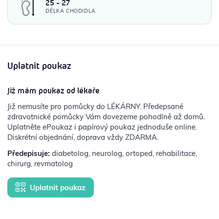
25 - 27
DÉLKA CHODIDLA
Uplatnit poukaz
Již mám poukaz od lékaře
Již nemusíte pro pomůcky do LÉKÁRNY. Předepsané
zdravotnické pomůcky Vám dovezeme pohodlně až domů.
Uplatněte ePoukaz i papírový poukaz jednoduše online.
Diskrétní objednání, doprava vždy ZDARMA.
Předepisuje:
diabetolog, neurolog, ortoped, rehabilitace,
chirurg, revmatolog
Uplatnit poukaz