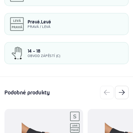
Pravá,Levá
PRAVÁ / LEVÁ
14 - 18
OBVOD ZÁPĚSTÍ (C)
Podobné produkty