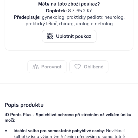
Máte na toto zboží poukaz?
Doplatek:
8.7-65.2 Kč
Předepisuje:
gynekolog, praktický pediatr, neurolog,
praktický lékař, chirurg, urolog a nefrolog
Uplatnit poukaz
Porovnat
Oblíbené
Popis produktu
iD Pants Plus - Spolehlivá ochrana při středním až velkém úniku
moči:
Ideální volba pro samostatně pohyblivé osoby:
Navlékací
kalhotky jsou výborným řešením především u samostatně