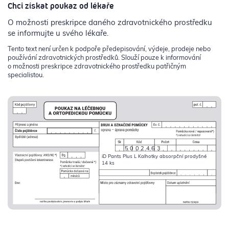
Chci získat poukaz od lékaře
O možnosti preskripce daného zdravotnického prostředku
se informujte u svého lékaře.
Tento text není určen k podpoře předepisování, výdeje, prodeje nebo
používání zdravotnických prostředků. Slouží pouze k informování
o možnosti preskripce zdravotnického prostředku patřičným
specialistou.
5002463
iD Pants Plus L Kalhotky absorpční prodyšné
14 ks