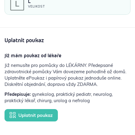
L
VELIKOST
Uplatnit poukaz
Již mám poukaz od lékaře
Již nemusíte pro pomůcky do LÉKÁRNY. Předepsané
zdravotnické pomůcky Vám dovezeme pohodlně až domů.
Uplatněte ePoukaz i papírový poukaz jednoduše online.
Diskrétní objednání, doprava vždy ZDARMA.
Předepisuje:
gynekolog, praktický pediatr, neurolog,
praktický lékař, chirurg, urolog a nefrolog
Uplatnit poukaz