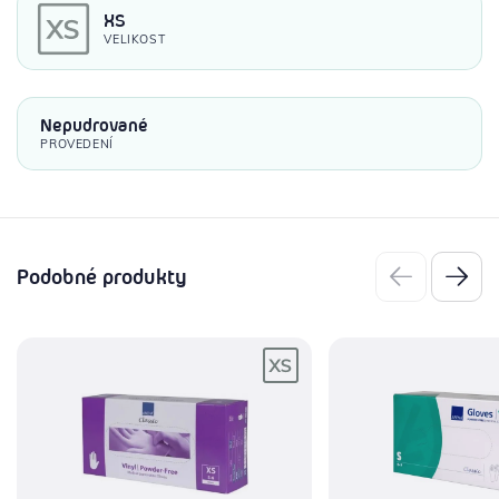
XS
VELIKOST
Nepudrované
PROVEDENÍ
Podobné produkty