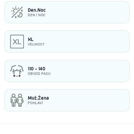
Den,Noc
DEN / NOC
XL
VELIKOST
110 - 140
OBVOD PASU
Muž,Žena
POHLAVÍ