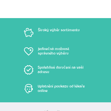
Široký výběr sortimentu
Jedinečná možnost
správného výběru
Spolehlivé doručení na vaši
adresu
Uplatnění poukazu od lékaře
online