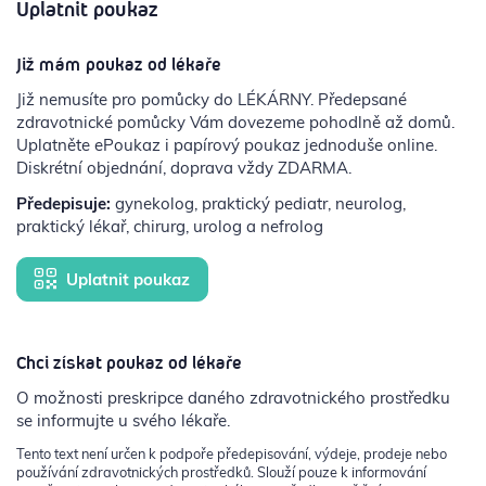
Uplatnit poukaz
Již mám poukaz od lékaře
Již nemusíte pro pomůcky do LÉKÁRNY. Předepsané
zdravotnické pomůcky Vám dovezeme pohodlně až domů.
Uplatněte ePoukaz i papírový poukaz jednoduše online.
Diskrétní objednání, doprava vždy ZDARMA.
Předepisuje:
gynekolog, praktický pediatr, neurolog,
praktický lékař, chirurg, urolog a nefrolog
Uplatnit poukaz
Chci získat poukaz od lékaře
O možnosti preskripce daného zdravotnického prostředku
se informujte u svého lékaře.
Tento text není určen k podpoře předepisování, výdeje, prodeje nebo
používání zdravotnických prostředků. Slouží pouze k informování