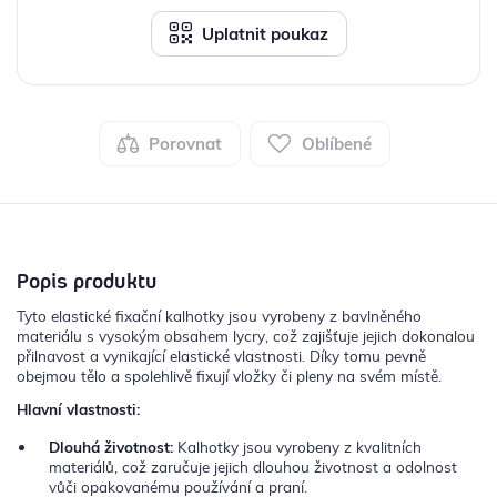
Uplatnit poukaz
Porovnat
Oblíbené
Popis produktu
Tyto elastické fixační kalhotky jsou vyrobeny z bavlněného
materiálu s vysokým obsahem lycry, což zajišťuje jejich dokonalou
přilnavost a vynikající elastické vlastnosti. Díky tomu pevně
obejmou tělo a spolehlivě fixují vložky či pleny na svém místě.
Hlavní vlastnosti:
Dlouhá životnost:
Kalhotky jsou vyrobeny z kvalitních
materiálů, což zaručuje jejich dlouhou životnost a odolnost
vůči opakovanému používání a praní.