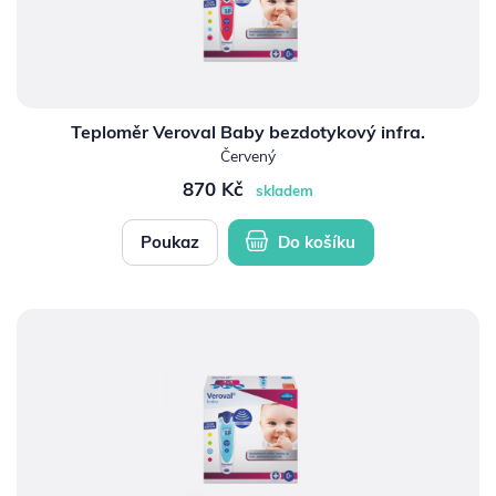
Teploměr Veroval Baby bezdotykový infra.
Červený
870 Kč
skladem
Poukaz
Do košíku