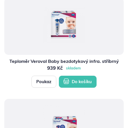
Teploměr Veroval Baby bezdotykový infra. stříbrný
939 Kč
skladem
Poukaz
Do košíku