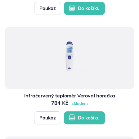
Poukaz
Do košíku
Infračervený teploměr Veroval horečka
784 Kč
skladem
Poukaz
Do košíku