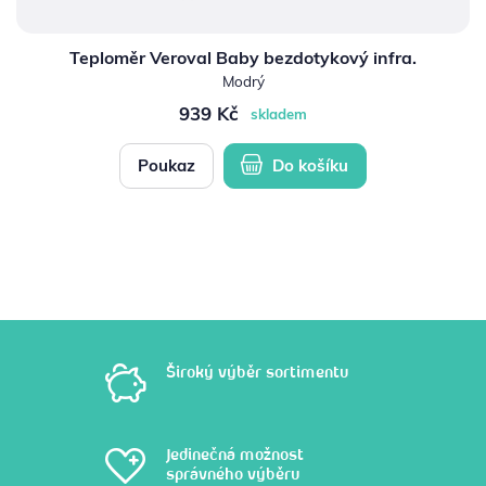
Teploměr Veroval Baby bezdotykový infra.
Modrý
939 Kč
skladem
Poukaz
Do košíku
Široký výběr sortimentu
Jedinečná možnost
správného výběru