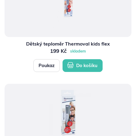
Dětský teploměr Thermoval kids flex
199 Kč
skladem
Poukaz
Do košíku