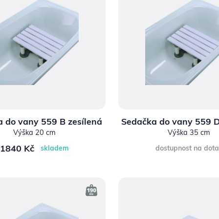
 do vany 559 B zesílená
Sedačka do vany 559 D
Výška 20 cm
Výška 35 cm
1840 Kč
skladem
dostupnost na dot