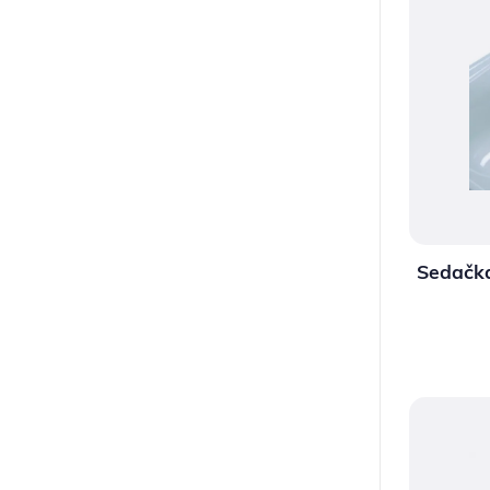
Sedačka