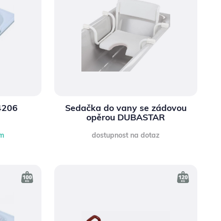
4206
Sedačka do vany se zádovou
opěrou DUBASTAR
em
dostupnost na dotaz