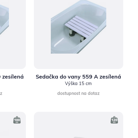
 zesílená
Sedačka do vany 559 A zesílená
Výška 15 cm
az
dostupnost na dotaz