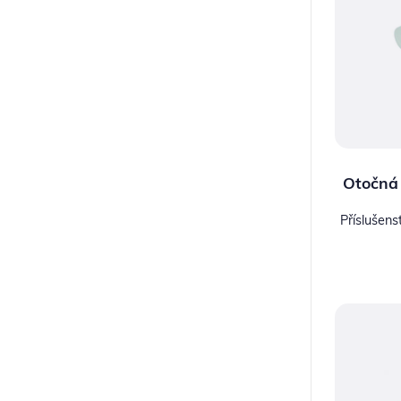
Otočná
Příslušen