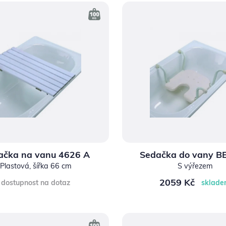
ačka na vanu 4626 A
Sedačka do vany B
Plastová, šířka 66 cm
S výřezem
2059 Kč
dostupnost na dotaz
sklad