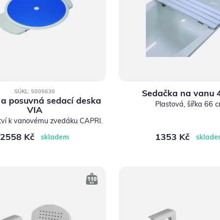
Sedačka na vanu 
SÚKL: 5005630
 a posuvná sedací deska
Plastová, šířka 66 
VIA
ství k vanovému zvedáku CAPRI.
2558 Kč
1353 Kč
skladem
sklad