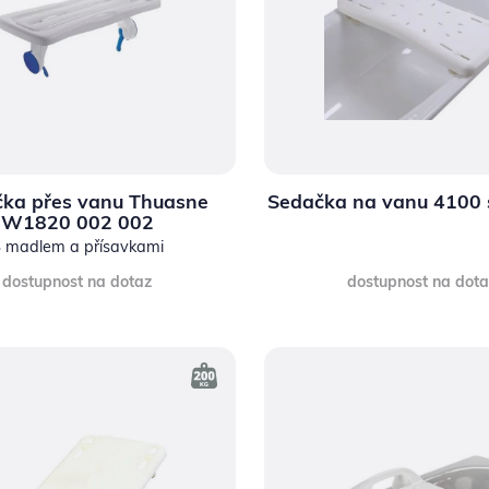
ka přes vanu Thuasne
Sedačka na vanu 4100
W1820 002 002
 madlem a přísavkami
dostupnost na dotaz
dostupnost na dot