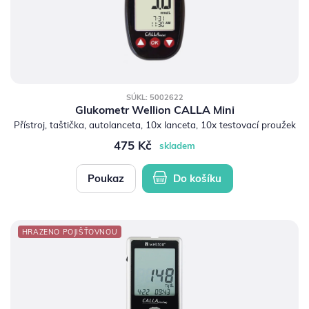
SÚKL: 5002622
Glukometr Wellion CALLA Mini
Přístroj, taštička, autolanceta, 10x lanceta, 10x testovací proužek
475 Kč
skladem
Poukaz
Do košíku
HRAZENO POJIŠŤOVNOU