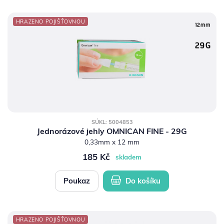
HRAZENO POJIŠŤOVNOU
SÚKL: 5004853
Jednorázové jehly OMNICAN FINE - 29G
0,33mm x 12 mm
185 Kč
skladem
Poukaz
Do košíku
HRAZENO POJIŠŤOVNOU