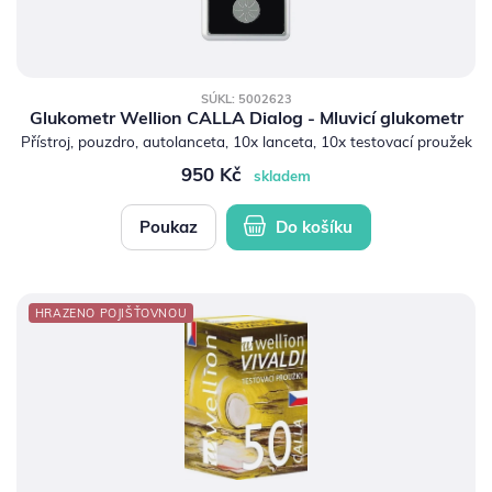
SÚKL: 5002623
Glukometr Wellion CALLA Dialog - Mluvicí glukometr
Přístroj, pouzdro, autolanceta, 10x lanceta, 10x testovací proužek
950 Kč
skladem
Poukaz
Do košíku
HRAZENO POJIŠŤOVNOU