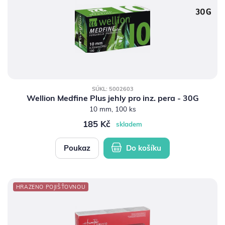
SÚKL: 5002603
Wellion Medfine Plus jehly pro inz. pera - 30G
10 mm, 100 ks
185 Kč
skladem
Poukaz
Do košíku
HRAZENO POJIŠŤOVNOU