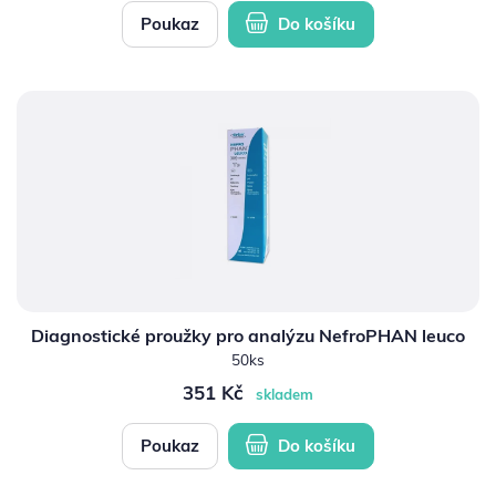
Poukaz
Do košíku
Diagnostické proužky pro analýzu NefroPHAN leuco
50ks
351 Kč
skladem
Poukaz
Do košíku