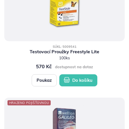
SÚKL: 5009541
Testovací Proužky Freestyle Lite
100ks
570 Kč
dostupnost na dotaz
Poukaz
Do košíku
HRAZENO POJIŠŤOVNOU