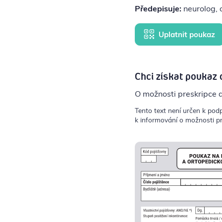
Předepisuje:
neurolog, o
Uplatnit poukaz
Chci získat poukaz 
O možnosti preskripce 
Tento text není určen k pod
k informování o možnosti pr