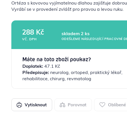
Ortéza s kovovou vyjímatelnou dlahou zajišťuje dobrou 
Vyrábí se v provedení zvlášť pro pravou a levou ruku.
288 Kč
skladem 2 ks
ODEŠLEME NÁSLEDUJÍCÍ PRACOVNÍ D
VČ. DPH
Máte na toto zboží poukaz?
Doplatek:
47.1 Kč
Předepisuje:
neurolog, ortoped, praktický lékař,
rehabilitace, chirurg, revmatolog
Vytisknout
Porovnat
Oblíbené