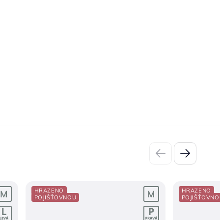
HRAZENO
HRAZENO
POJIŠŤOVNOU
POJIŠŤOVNO