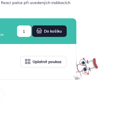
fixaci palce při uvedených indikacích.
Do košíku
EN
Uplatnit poukaz