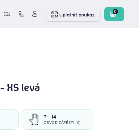
Uplatnit poukaz
 - XS levá
? - 14
OBVOD ZÁPĚSTÍ (C)