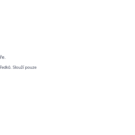
ře.
tředků. Slouží pouze