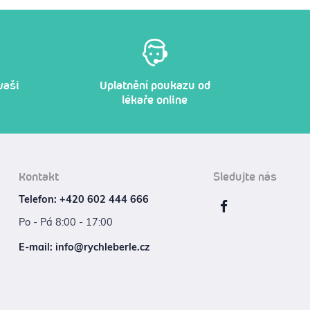
vaši
Uplatnění poukazu od
lékaře online
Kontakt
Sledujte nás
Telefon: +420 602 444 666
Po - Pá 8:00 - 17:00
E‑mail: info@rychleberle.cz