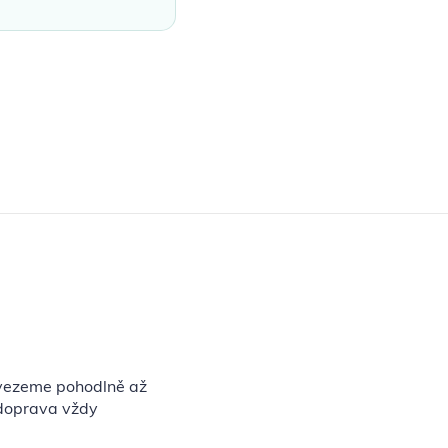
vezeme pohodlně až
 doprava vždy