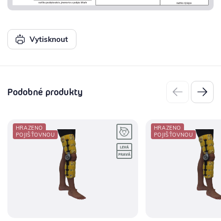
Vytisknout
Podobné produkty
HRAZENO
HRAZENO
POJIŠŤOVNOU
POJIŠŤOVNOU