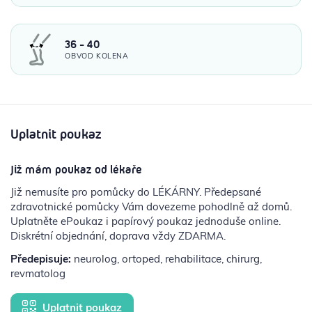
36 - 40
OBVOD KOLENA
Uplatnit poukaz
Již mám poukaz od lékaře
Již nemusíte pro pomůcky do LÉKÁRNY. Předepsané
zdravotnické pomůcky Vám dovezeme pohodlně až domů.
Uplatněte ePoukaz i papírový poukaz jednoduše online.
Diskrétní objednání, doprava vždy ZDARMA.
Předepisuje:
neurolog, ortoped, rehabilitace, chirurg,
revmatolog
Uplatnit poukaz