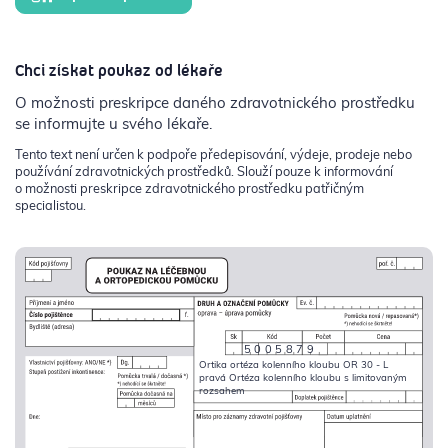
Chci získat poukaz od lékaře
O možnosti preskripce daného zdravotnického prostředku
se informujte u svého lékaře.
Tento text není určen k podpoře předepisování, výdeje, prodeje nebo
používání zdravotnických prostředků. Slouží pouze k informování
o možnosti preskripce zdravotnického prostředku patřičným
specialistou.
5005879
Ortika ortéza kolenního kloubu OR 30 - L
pravá Ortéza kolenního kloubu s limitovaným
rozsahem