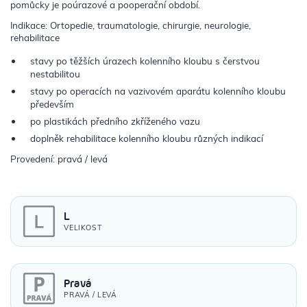
pomůcky je poúrazové a pooperační období.
Indikace: Ortopedie, traumatologie, chirurgie, neurologie,
rehabilitace
stavy po těžších úrazech kolenního kloubu s čerstvou
nestabilitou
stavy po operacích na vazivovém aparátu kolenního kloubu
především
po plastikách předního zkříženého vazu
doplněk rehabilitace kolenního kloubu různých indikací
Provedení: pravá / levá
L
VELIKOST
Pravá
PRAVÁ / LEVÁ