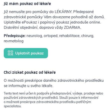
Již mám poukaz od lékaře
Již nemusíte pro pomůcky do LÉKÁRNY. Předepsané
zdravotnické pomůcky Vám dovezeme pohodlně až domů.
Uplatněte ePoukaz i papírový poukaz jednoduše online.
Diskrétní objednání, doprava vždy ZDARMA.
Předepisuje:
neurolog, ortoped, rehabilitace, chirurg,
revmatolog
Uplatnit poukaz
Chci získat poukaz od lékaře
O možnosti preskripce daného zdravotnického prostředku
se informujte u svého lékaře.
Tento text není určen k podpoře předepisování, výdeje, prodeje nebo
používání zdravotnických prostředků. Slouží pouze k informování
o možnosti preskripce zdravotnického prostředku patřičným
specialistou.