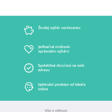
Široký výběr sortimentu
Jedinečná možnost
správného výběru
Spolehlivé doručení na vaši
adresu
Uplatnění poukazu od lékaře
online
Vše o nákupu