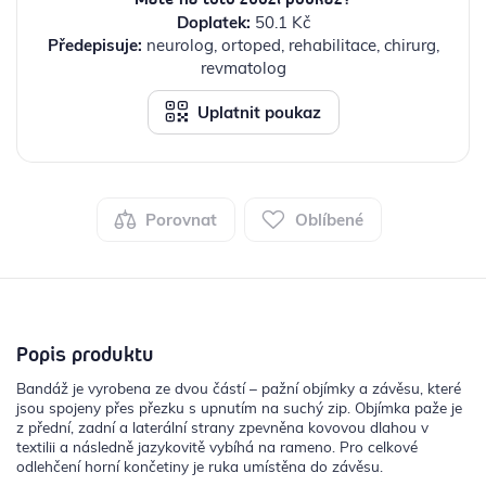
Doplatek:
50.1 Kč
Předepisuje:
neurolog, ortoped, rehabilitace, chirurg,
revmatolog
Uplatnit poukaz
Porovnat
Oblíbené
Popis produktu
Bandáž je vyrobena ze dvou částí – pažní objímky a závěsu, které
jsou spojeny přes přezku s upnutím na suchý zip. Objímka paže je
z přední, zadní a laterální strany zpevněna kovovou dlahou v
textilii a následně jazykovitě vybíhá na rameno. Pro celkové
odlehčení horní končetiny je ruka umístěna do závěsu.