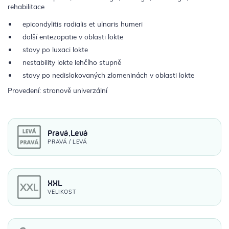
rehabilitace
epicondylitis radialis et ulnaris humeri
další entezopatie v oblasti lokte
stavy po luxaci lokte
nestability lokte lehčího stupně
stavy po nedislokovaných zlomeninách v oblasti lokte
Provedení: stranově univerzální
Pravá,Levá
PRAVÁ / LEVÁ
XXL
VELIKOST