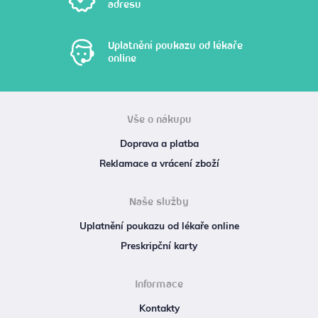
adresu
Uplatnění poukazu od lékaře
online
Vše o nákupu
Doprava a platba
Reklamace a vrácení zboží
Naše služby
Uplatnění poukazu od lékaře online
Preskripční karty
Informace
Kontakty