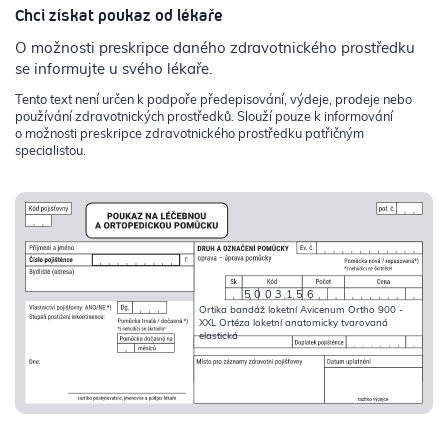
Chci získat poukaz od lékaře
O možnosti preskripce daného zdravotnického prostředku
se informujte u svého lékaře.
Tento text není určen k podpoře předepisování, výdeje, prodeje nebo
používání zdravotnických prostředků. Slouží pouze k informování
o možnosti preskripce zdravotnického prostředku patřičným
specialistou.
5003156
Ortika bandáž loketní Avicenum Ortho 900 -
XXL Ortéza loketní anatomicky tvarovaná
elastická