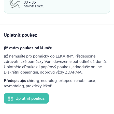
33 - 35
OBVOD LOKTU
Uplatnit poukaz
Již mám poukaz od lékaře
Již nemusíte pro pomůcky do LÉKÁRNY. Předepsané
zdravotnické pomůcky Vám dovezeme pohodlně až domů.
Uplatněte ePoukaz i papírový poukaz jednoduše online.
Diskrétní objednání, doprava vždy ZDARMA.
Předepisuje:
chirurg, neurolog, ortoped, rehabilitace,
revmatolog, praktický lékař
Uplatnit poukaz