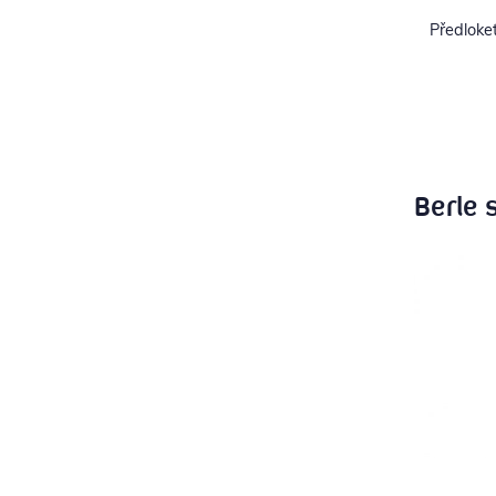
Předloket
Berle 