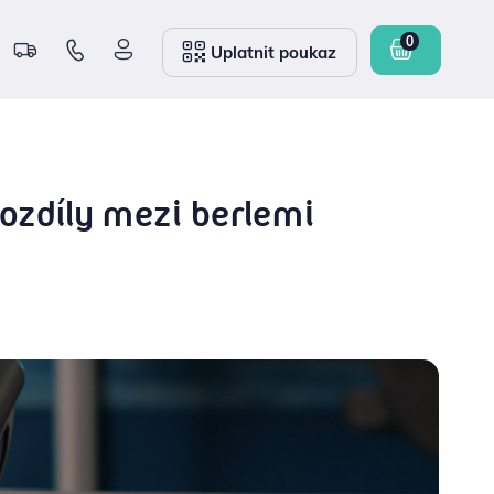
Uplatnit poukaz
rozdíly mezi berlemi