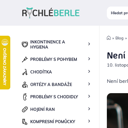
Blog
INKONTINENCE A
HYGIENA
Není 
PROBLÉMY S POHYBEM
10. listo
CHODÍTKA
Není berl
ORTÉZY A BANDÁŽE
PROBLÉMY S CHODIDLY
HOJENÍ RAN
KOMPRESNÍ POMŮCKY