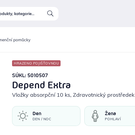
inenční pomůcky
HRAZENO POJIŠŤOVNOU
SÚKL: 5010507
Depend Extra
Vložky absorpční 10 ks
, Zdravotnický prostředek
Den
Žena
DEN / NOC
POHLAVÍ