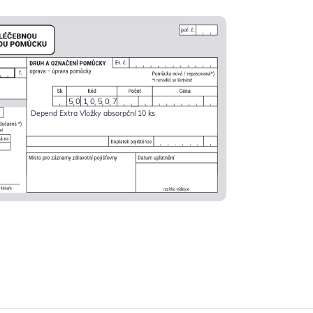
5010507
Depend Extra Vložky absorpční 10 ks