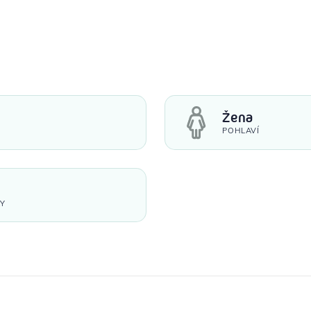
Žena
POHLAVÍ
KY