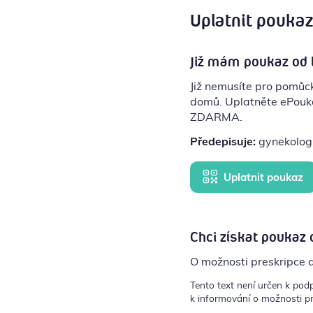
Uplatnit pouka
Již mám poukaz od 
Již nemusíte pro pomů
domů. Uplatněte ePouka
ZDARMA.
Předepisuje:
gynekolog, 
Uplatnit poukaz
Chci získat poukaz 
O možnosti preskripce 
Tento text není určen k pod
k informování o možnosti pr