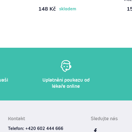
148 Kč
1
skladem
vaši
Uplatnění poukazu od
lékaře online
Kontakt
Sledujte nás
Telefon: +420 602 444 666