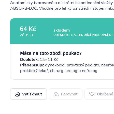
Anatomicky tvarované a diskrétní inkontinenční vložk
ABSORB-LOC. Vhodné pro lehký až střední stupeň inko
64 Kč
skladem
ODEŠLEME NÁSLEDUJÍCÍ PRACOVNÍ DE
VČ. DPH
Máte na toto zboží poukaz?
Doplatek:
1.5-11 Kč
Předepisuje:
gynekolog, praktický pediatr, neurol
praktický lékař, chirurg, urolog a nefrolog
Vytisknout
Porovnat
Oblíbené