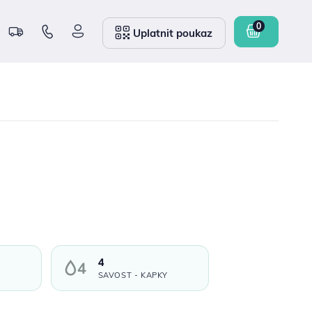
Uplatnit poukaz
4
SAVOST - KAPKY