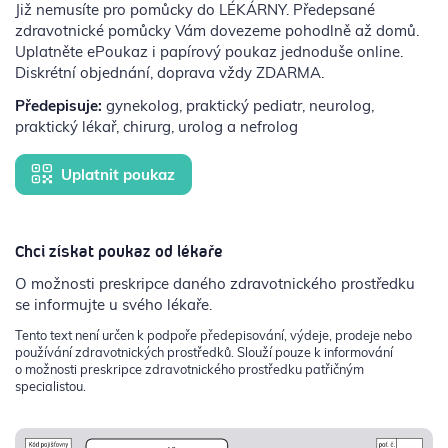
Již nemusíte pro pomůcky do LÉKÁRNY. Předepsané
zdravotnické pomůcky Vám dovezeme pohodlně až domů.
Uplatněte ePoukaz i papírový poukaz jednoduše online.
Diskrétní objednání, doprava vždy ZDARMA.
Předepisuje:
gynekolog, praktický pediatr, neurolog,
praktický lékař, chirurg, urolog a nefrolog
Uplatnit poukaz
Chci získat poukaz od lékaře
O možnosti preskripce daného zdravotnického prostředku
se informujte u svého lékaře.
Tento text není určen k podpoře předepisování, výdeje, prodeje nebo
používání zdravotnických prostředků. Slouží pouze k informování
o možnosti preskripce zdravotnického prostředku patřičným
specialistou.