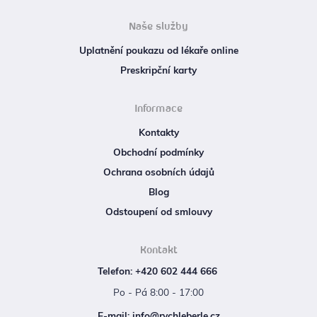
Naše služby
Uplatnění poukazu od lékaře online
Preskripční karty
Informace
Kontakty
Obchodní podmínky
Ochrana osobních údajů
Blog
Odstoupení od smlouvy
Kontakt
Telefon: +420 602 444 666
Po - Pá 8:00 - 17:00
E‑mail: info@rychleberle.cz