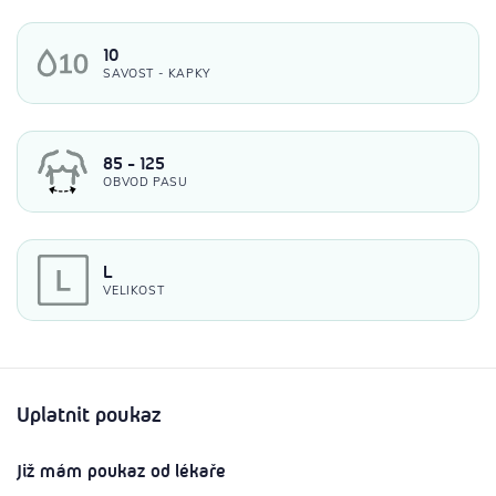
10
SAVOST - KAPKY
85 - 125
OBVOD PASU
L
VELIKOST
Uplatnit poukaz
Již mám poukaz od lékaře